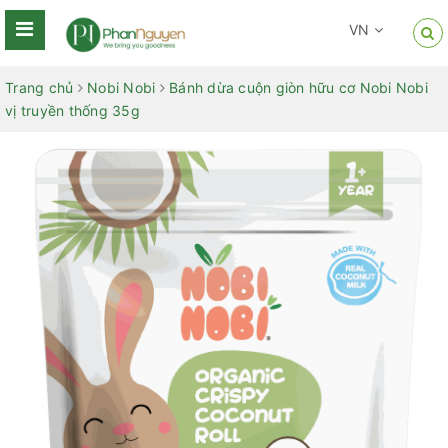
VN
Trang chủ
Nobi Nobi
Bánh dừa cuộn giòn hữu cơ Nobi Nobi
vị truyền thống 35g