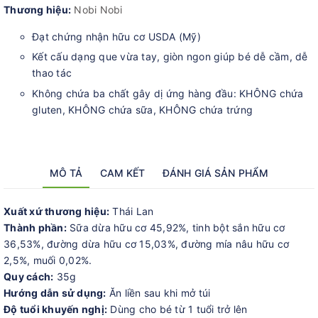
Thương hiệu:
Nobi Nobi
Đạt chứng nhận hữu cơ USDA (Mỹ)
Kết cấu dạng que vừa tay, giòn ngon giúp bé dễ cầm, dễ
thao tác
Không chứa ba chất gây dị ứng hàng đầu: KHÔNG chứa
gluten, KHÔNG chứa sữa, KHÔNG chứa trứng
MÔ TẢ
CAM KẾT
ĐÁNH GIÁ SẢN PHẨM
Xuất xứ thương hiệu:
Thái Lan
Thành phần:
Sữa dừa hữu cơ 45,92%, tinh bột sắn hữu cơ
36,53%, đường dừa hữu cơ 15,03%, đường mía nâu hữu cơ
2,5%, muối 0,02%.
Quy cách:
35g
Hướng dẫn sử dụng:
Ăn liền sau khi mở túi
Độ tuổi khuyến nghị:
Dùng cho bé từ 1 tuổi trở lên