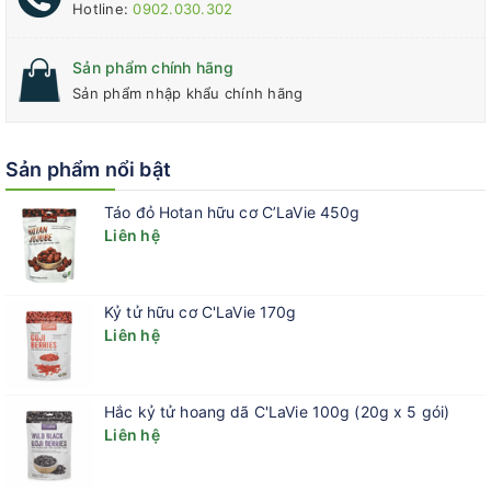
Hotline:
0902.030.302
đảm bảo an toàn, lành tính
Chứng nhận hữu cơ:
USDA
Sản phẩm chính hãng
Sản phẩm nhập khẩu chính hãng
Sản phẩm nổi bật
Táo đỏ Hotan hữu cơ C’LaVie 450g
Liên hệ
Kỷ tử hữu cơ C'LaVie 170g
Liên hệ
Hắc kỷ tử hoang dã C'LaVie 100g (20g x 5 gói)
Liên hệ