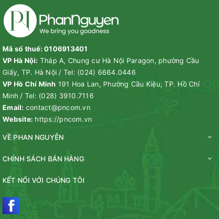
Mã số thuế: 0106913401
VP Hà Nội:
Tháp A, Chung cư Hà Nội Paragon, phường Cầu
Giấy, TP. Hà Nội
/
Tel:
(024) 6664.0446
VP Hồ Chí Minh
191 Hoa Lan, Phường Cầu Kiệu, TP. Hồ Chí
Minh
/
Tel:
(028) 3910.7116
Email:
contact@pncom.vn
Website:
https://pncom.vn
VỀ PHAN NGUYỄN
CHÍNH SÁCH BÁN HÀNG
KẾT NỐI VỚI CHÚNG TÔI