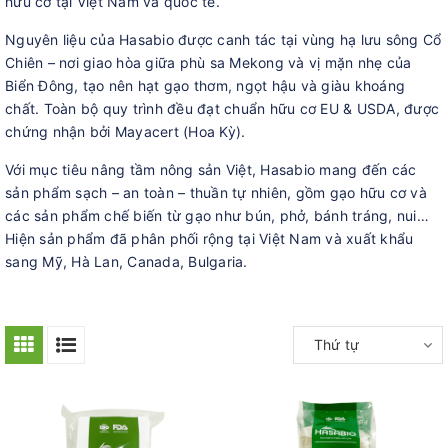
hữu cơ tại Việt Nam và quốc tế.
Nguyên liệu của Hasabio được canh tác tại vùng hạ lưu sông Cổ
Chiên – nơi giao hòa giữa phù sa Mekong và vị mặn nhẹ của
Biển Đông, tạo nên hạt gạo thơm, ngọt hậu và giàu khoáng
chất. Toàn bộ quy trình đều đạt chuẩn hữu cơ EU & USDA, được
chứng nhận bởi Mayacert (Hoa Kỳ).
Với mục tiêu nâng tầm nông sản Việt, Hasabio mang đến các
sản phẩm sạch – an toàn – thuần tự nhiên, gồm gạo hữu cơ và
các sản phẩm chế biến từ gạo như bún, phở, bánh tráng, nui…
Hiện sản phẩm đã phân phối rộng tại Việt Nam và xuất khẩu
sang Mỹ, Hà Lan, Canada, Bulgaria.
Thứ tự