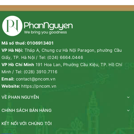
Mã số thuế: 0106913401
VP Hà Nội:
Tháp A, Chung cư Hà Nội Paragon, phường Cầu
Giấy, TP. Hà Nội
/
Tel:
(024) 6664.0446
VP Hồ Chí Minh
191 Hoa Lan, Phường Cầu Kiệu, TP. Hồ Chí
Minh
/
Tel:
(028) 3910.7116
Email:
contact@pncom.vn
Website:
https://pncom.vn
VỀ PHAN NGUYỄN
CHÍNH SÁCH BÁN HÀNG
KẾT NỐI VỚI CHÚNG TÔI