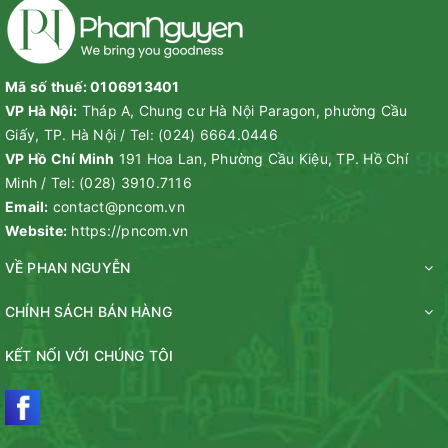
Mã số thuế: 0106913401
VP Hà Nội:
Tháp A, Chung cư Hà Nội Paragon, phường Cầu
Giấy, TP. Hà Nội
/
Tel:
(024) 6664.0446
VP Hồ Chí Minh
191 Hoa Lan, Phường Cầu Kiệu, TP. Hồ Chí
Minh
/
Tel:
(028) 3910.7116
Email:
contact@pncom.vn
Website:
https://pncom.vn
VỀ PHAN NGUYỄN
CHÍNH SÁCH BÁN HÀNG
KẾT NỐI VỚI CHÚNG TÔI