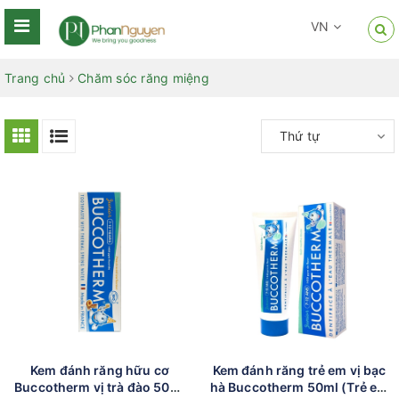
VN
Trang chủ
Chăm sóc răng miệng
Thứ tự
Kem đánh răng hữu cơ
Kem đánh răng trẻ em vị bạc
Buccotherm vị trà đào 50ml
hà Buccotherm 50ml (Trẻ em