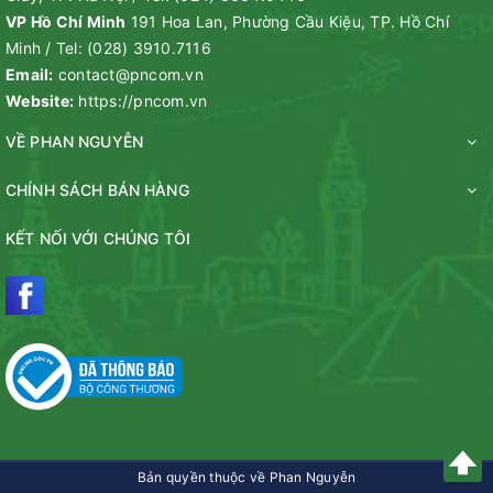
VP Hồ Chí Minh
191 Hoa Lan, Phường Cầu Kiệu, TP. Hồ Chí
Minh
/
Tel:
(028) 3910.7116
Email:
contact@pncom.vn
Website:
https://pncom.vn
VỀ PHAN NGUYỄN
CHÍNH SÁCH BÁN HÀNG
KẾT NỐI VỚI CHÚNG TÔI
Bản quyền thuộc về Phan Nguyễn