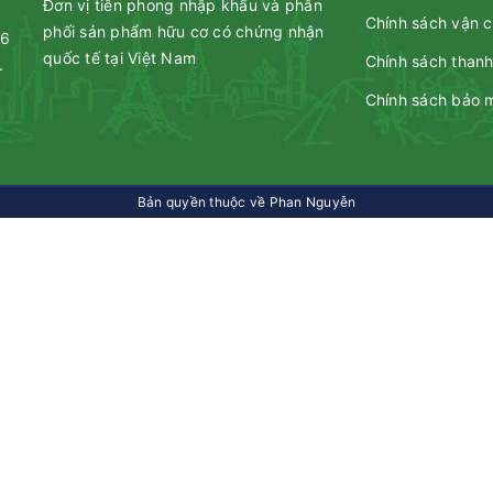
Đơn vị tiên phong nhập khẩu và phân
Chính sách vận 
phối sản phẩm hữu cơ có chứng nhận
46
quốc tế tại Việt Nam
Chính sách thanh
.
Chính sách bảo 
Bản quyền thuộc về Phan Nguyễn