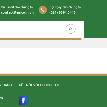
Gửi Email cho chúng tôi
Gọi ngay cho chúng tôi
contact@pncom.vn
(024) 6664.0446
N HÀNG
KẾT NỐI VỚI CHÚNG TÔI
ch