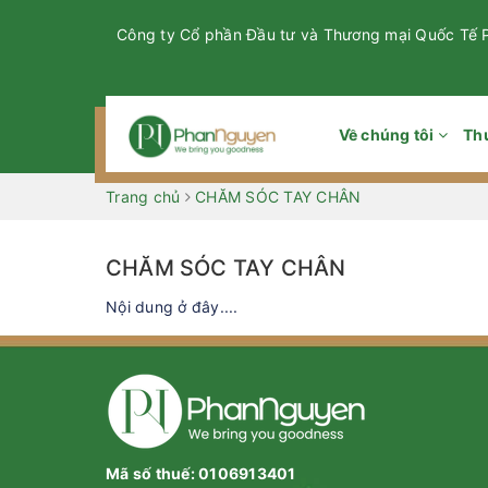
Công ty Cổ phần Đầu tư và Thương mại Quốc Tế
Về chúng tôi
Th
Trang chủ
CHĂM SÓC TAY CHÂN
CHĂM SÓC TAY CHÂN
Nội dung ở đây....
Mã số thuế: 0106913401