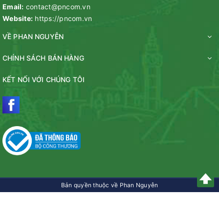
Email:
contact@pncom.vn
Website:
https://pncom.vn
VỀ PHAN NGUYỄN
CHÍNH SÁCH BÁN HÀNG
KẾT NỐI VỚI CHÚNG TÔI
Bản quyền thuộc về Phan Nguyễn