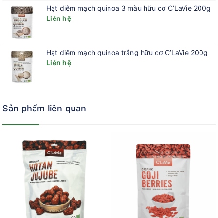
Hạt diêm mạch quinoa 3 màu hữu cơ C’LaVie 200g
Liên hệ
Hạt diêm mạch quinoa trắng hữu cơ C’LaVie 200g
Liên hệ
Sản phẩm liên quan