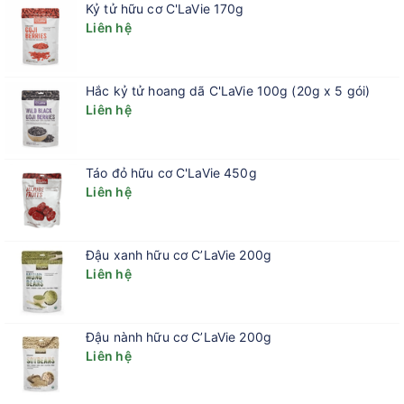
Kỷ tử hữu cơ C'LaVie 170g
Liên hệ
Hắc kỷ tử hoang dã C'LaVie 100g (20g x 5 gói)
Liên hệ
Táo đỏ hữu cơ C'LaVie 450g
Liên hệ
Đậu xanh hữu cơ C’LaVie 200g
Liên hệ
Đậu nành hữu cơ C’LaVie 200g
Liên hệ