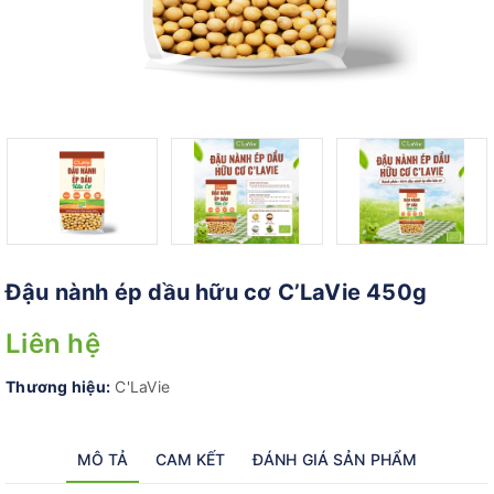
Đậu nành ép dầu hữu cơ C’LaVie 450g
Liên hệ
Thương hiệu:
C'LaVie
MÔ TẢ
CAM KẾT
ĐÁNH GIÁ SẢN PHẨM