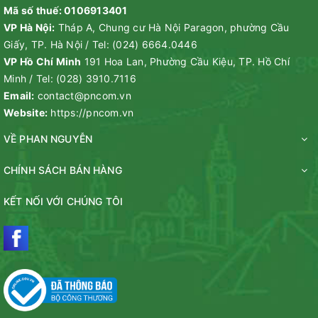
Mã số thuế: 0106913401
VP Hà Nội:
Tháp A, Chung cư Hà Nội Paragon, phường Cầu
Giấy, TP. Hà Nội
/
Tel:
(024) 6664.0446
VP Hồ Chí Minh
191 Hoa Lan, Phường Cầu Kiệu, TP. Hồ Chí
Minh
/
Tel:
(028) 3910.7116
Email:
contact@pncom.vn
Website:
https://pncom.vn
VỀ PHAN NGUYỄN
CHÍNH SÁCH BÁN HÀNG
KẾT NỐI VỚI CHÚNG TÔI