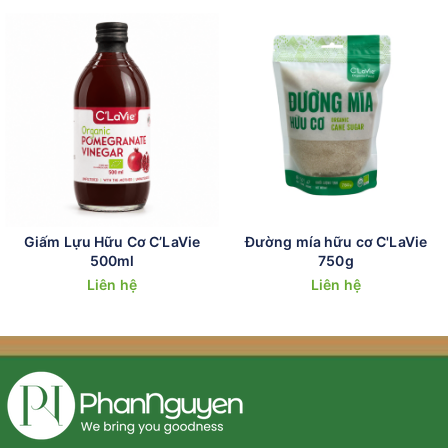
Giấm Lựu Hữu Cơ C’LaVie
Đường mía hữu cơ C'LaVie
500ml
750g
Liên hệ
Liên hệ