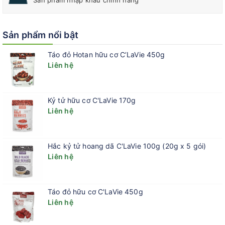
Sản phẩm nhập khẩu chính hãng
Sản phẩm nổi bật
Táo đỏ Hotan hữu cơ C’LaVie 450g
Liên hệ
Kỷ tử hữu cơ C'LaVie 170g
Liên hệ
Hắc kỷ tử hoang dã C'LaVie 100g (20g x 5 gói)
Liên hệ
Táo đỏ hữu cơ C'LaVie 450g
Liên hệ