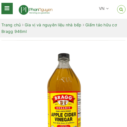
VN
Trang chủ
Gia vị và nguyên liệu nhà bếp
Giấm táo hữu cơ
Bragg 946ml