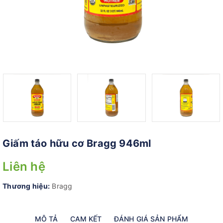
Giấm táo hữu cơ Bragg 946ml
Liên hệ
Thương hiệu:
Bragg
MÔ TẢ
CAM KẾT
ĐÁNH GIÁ SẢN PHẨM