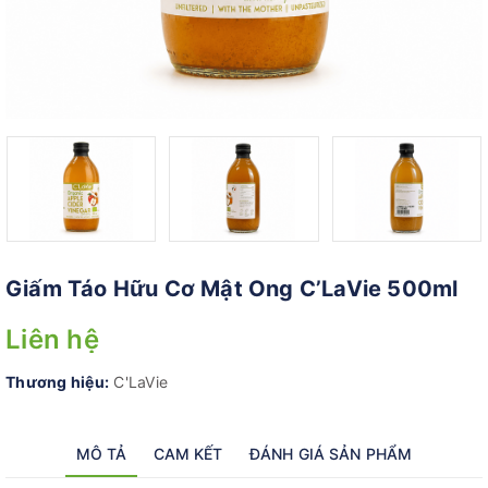
Giấm Táo Hữu Cơ Mật Ong C’LaVie 500ml
Liên hệ
Thương hiệu:
C'LaVie
MÔ TẢ
CAM KẾT
ĐÁNH GIÁ SẢN PHẨM