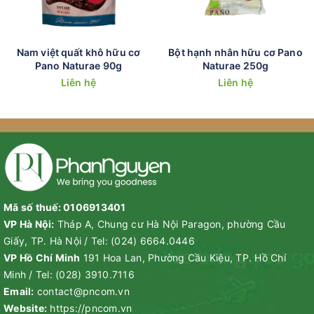
Nam việt quất khô hữu cơ
Bột hạnh nhân hữu cơ Pano
Pano Naturae 90g
Naturae 250g
Liên hệ
Liên hệ
Mã số thuế: 0106913401
VP Hà Nội:
Tháp A, Chung cư Hà Nội Paragon, phường Cầu
Giấy, TP. Hà Nội
/
Tel:
(024) 6664.0446
VP Hồ Chí Minh
191 Hoa Lan, Phường Cầu Kiệu, TP. Hồ Chí
Minh
/
Tel:
(028) 3910.7116
Email:
contact@pncom.vn
Website:
https://pncom.vn