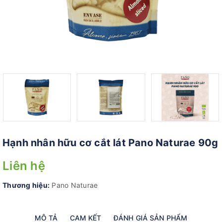
Hạnh nhân hữu cơ cắt lát Pano Naturae 90g
Liên hệ
Thương hiệu:
Pano Naturae
MÔ TẢ
CAM KẾT
ĐÁNH GIÁ SẢN PHẨM