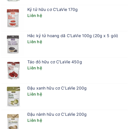
Kỷ tử hữu cơ C'LaVie 170g
Liên hệ
Hắc kỷ tử hoang dã C'LaVie 100g (20g x 5 gói)
Liên hệ
Táo đỏ hữu cơ C'LaVie 450g
Liên hệ
Đậu xanh hữu cơ C’LaVie 200g
Liên hệ
Đậu nành hữu cơ C’LaVie 200g
Liên hệ