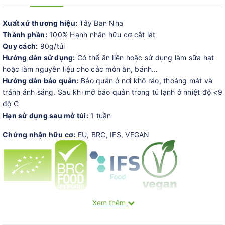
Xuất xứ thương hiệu:
Tây Ban Nha
Thành phần:
100% Hạnh nhân hữu cơ cắt lát
Quy cách:
90g/túi
Hướng dẫn sử dụng:
Có thể ăn liền hoặc sử dụng làm sữa hạt
hoặc làm nguyên liệu cho các món ăn, bánh…
Hướng dẫn bảo quản:
Bảo quản ở nơi khô ráo, thoáng mát và
tránh ánh sáng. Sau khi mở bảo quản trong tủ lạnh ở nhiệt độ <9
độ C
Hạn sử dụng sau mở túi:
1 tuần
Chứng nhận hữu cơ:
EU, BRC, IFS, VEGAN
Xem thêm