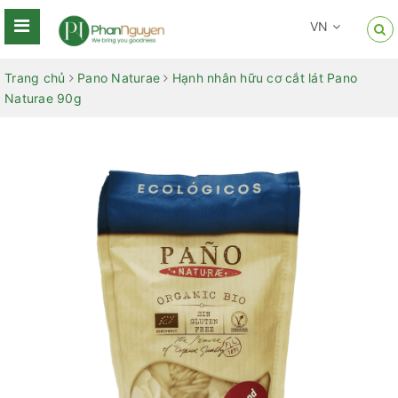
VN
Trang chủ
Pano Naturae
Hạnh nhân hữu cơ cắt lát Pano
Naturae 90g