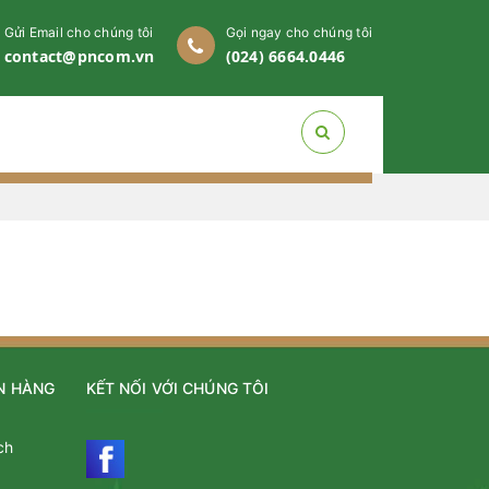
Gửi Email cho chúng tôi
Gọi ngay cho chúng tôi
contact@pncom.vn
(024) 6664.0446
N HÀNG
KẾT NỐI VỚI CHÚNG TÔI
ch