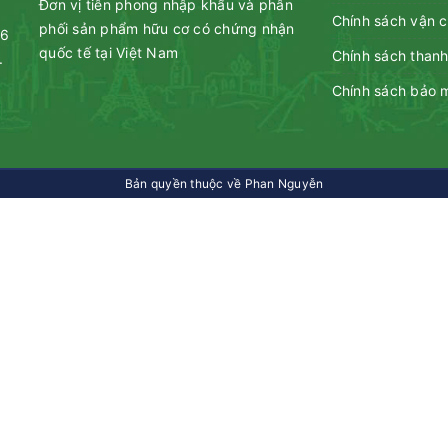
Đơn vị tiên phong nhập khẩu và phân
Chính sách vận 
phối sản phẩm hữu cơ có chứng nhận
46
quốc tế tại Việt Nam
Chính sách thanh
.
Chính sách bảo 
Bản quyền thuộc về Phan Nguyễn