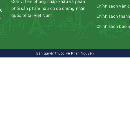
Đơn vị tiên phong nhập khẩu và phân
Chính sách vận 
phối sản phẩm hữu cơ có chứng nhận
46
quốc tế tại Việt Nam
Chính sách thanh
.
Chính sách bảo 
Bản quyền thuộc về Phan Nguyễn