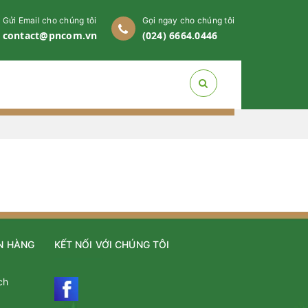
Gửi Email cho chúng tôi
Gọi ngay cho chúng tôi
contact@pncom.vn
(024) 6664.0446
N HÀNG
KẾT NỐI VỚI CHÚNG TÔI
ch