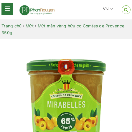
VN
Trang chủ
Mứt
Mứt mận vàng hữu cơ Comtes de Provence
350g