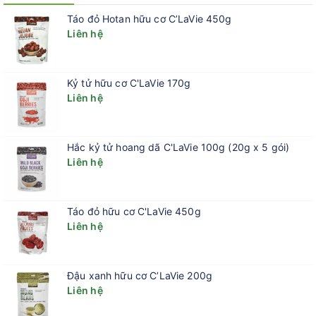
Táo đỏ Hotan hữu cơ C’LaVie 450g
Liên hệ
Kỷ tử hữu cơ C'LaVie 170g
Liên hệ
Hắc kỷ tử hoang dã C'LaVie 100g (20g x 5 gói)
Liên hệ
Táo đỏ hữu cơ C'LaVie 450g
Liên hệ
Đậu xanh hữu cơ C’LaVie 200g
Liên hệ