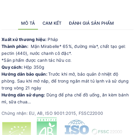
MÔ TẢ
CAM KẾT
ĐÁNH GIÁ SẢN PHẨM
Xuất xứ thương hiệu:
Pháp
Thành phần:
Mận Mirabelle* 65%, đường mía*, chất tạo gel:
pectin (440), nước chanh cô đặc*.
*Sản phẩm được canh tác hữu cơ.
Quy cách:
Hộp 350g
Hướng dẫn bảo quản:
Trước khi mở, bảo quản ở nhiệt độ
phòng. Sau khi mở nắp, để trong ngăn mát tủ lạnh và sử dụng
trong vòng 21 ngày
Hướng dẫn sử dụng:
Dùng để pha chế đồ uống, ăn kèm bánh
mì, sữa chua…
Chứng nhận: EU, AB, ISO 9001:2015, FSSC22000