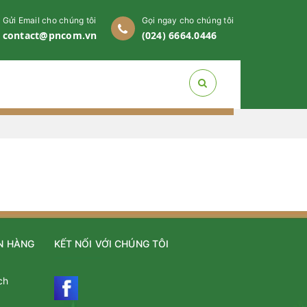
Gửi Email cho chúng tôi
Gọi ngay cho chúng tôi
contact@pncom.vn
(024) 6664.0446
N HÀNG
KẾT NỐI VỚI CHÚNG TÔI
ch