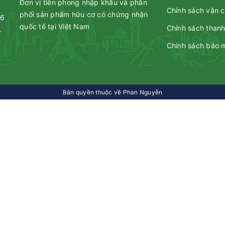
Đơn vị tiên phong nhập khẩu và phân
Chính sách vận 
phối sản phẩm hữu cơ có chứng nhận
46
quốc tế tại Việt Nam
Chính sách thanh
.
Chính sách bảo 
Bản quyền thuộc về Phan Nguyễn