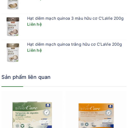
Hạt diêm mạch quinoa 3 màu hữu cơ C’LaVie 200g
Liên hệ
Hạt diêm mạch quinoa trắng hữu cơ C’LaVie 200g
Liên hệ
Sản phẩm liên quan