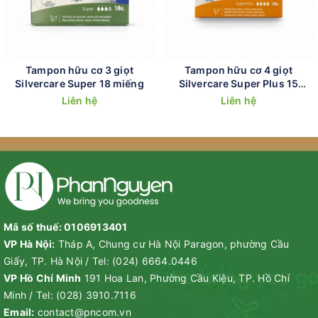
Tampon hữu cơ 3 giọt
Tampon hữu cơ 4 giọt
Silvercare Super 18 miếng
Silvercare Super Plus 15
miếng
Liên hệ
Liên hệ
Mã số thuế: 0106913401
VP Hà Nội:
Tháp A, Chung cư Hà Nội Paragon, phường Cầu
Giấy, TP. Hà Nội
/
Tel:
(024) 6664.0446
VP Hồ Chí Minh
191 Hoa Lan, Phường Cầu Kiệu, TP. Hồ Chí
Minh
/
Tel:
(028) 3910.7116
Email:
contact@pncom.vn