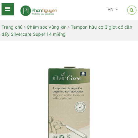
VN
Trang chủ
Chăm sóc vùng kín
Tampon hữu cơ 3 giọt có cần
đẩy Silvercare Super 14 miếng