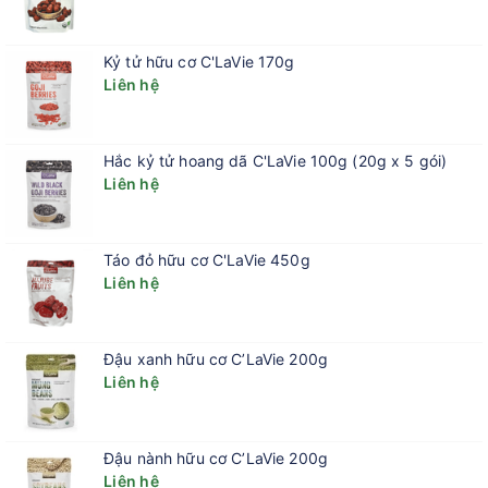
Kỷ tử hữu cơ C'LaVie 170g
Liên hệ
Hắc kỷ tử hoang dã C'LaVie 100g (20g x 5 gói)
Liên hệ
Táo đỏ hữu cơ C'LaVie 450g
Liên hệ
Đậu xanh hữu cơ C’LaVie 200g
Liên hệ
Đậu nành hữu cơ C’LaVie 200g
Liên hệ