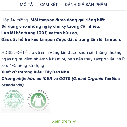
MÔ TẢ
CAM KẾT
ĐÁNH GIÁ SẢN PHẨM
Hộp 14 miếng.
Mỗi tampon được đóng gói riêng biệt.
Sử dụng cho những ngày chu kỳ tương đối nhiều.
Lớp lõi bên trong 100% cotton hữu cơ
,
Đầu dây hỗ trợ kéo tampon được đặt ở trung tâm lõi tampon.
HDSD : Để hỗ trợ vệ sinh vùng kín được sạch sẽ, thông thoáng,
ngăn ngừa viêm nhiễm và hăm bí, bạn nên thay tampon lâu nhất
sau 4-5 tiếng sử dụng.
Xuất xứ thương hiệu: Tây Ban Nha
Chứng nhận hữu cơ ICEA và GOTS (Global Organic Textiles
Standards)
Xem thêm