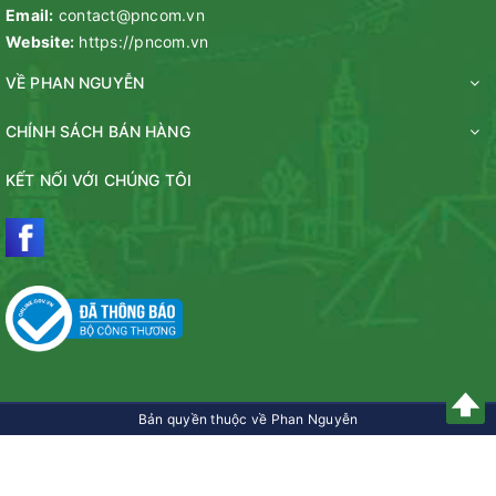
Email:
contact@pncom.vn
Website:
https://pncom.vn
VỀ PHAN NGUYỄN
CHÍNH SÁCH BÁN HÀNG
KẾT NỐI VỚI CHÚNG TÔI
Bản quyền thuộc về Phan Nguyễn