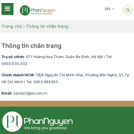
VN
Trang chủ
Thông tin chân trang
Thông tin chân trang
Trụ sở chính:
671 Hoàng Hoa Thám, Quận Ba Đình, Hà Nội / Tel:
0902.030.302
Chinh nhánh HCM:
7B/8 Nguyễn Thị Minh Khai, Phường Bến Nghé, Q1, Tp
Hồ Chí Minh / Tel: 0902.486.855
Email:
contact@pncom.vn