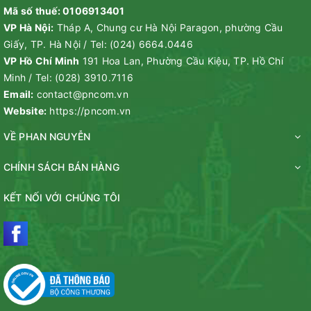
Mã số thuế: 0106913401
VP Hà Nội:
Tháp A, Chung cư Hà Nội Paragon, phường Cầu
Giấy, TP. Hà Nội
/
Tel:
(024) 6664.0446
VP Hồ Chí Minh
191 Hoa Lan, Phường Cầu Kiệu, TP. Hồ Chí
Minh
/
Tel:
(028) 3910.7116
Email:
contact@pncom.vn
Website:
https://pncom.vn
VỀ PHAN NGUYỄN
CHÍNH SÁCH BÁN HÀNG
KẾT NỐI VỚI CHÚNG TÔI