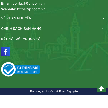
Email:
contact@pncom.vn
Website:
https://pncom.vn
VỀ PHAN NGUYỄN
CHÍNH SÁCH BÁN HÀNG
KẾT NỐI VỚI CHÚNG TÔI
Bản quyền thuộc về Phan Nguyễn