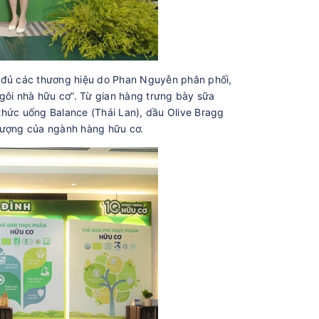
ầy đủ các thương hiệu do Phan Nguyễn phân phối,
ôi nhà hữu cơ”. Từ gian hàng trưng bày sữa
thức uống Balance (Thái Lan), dầu Olive Bragg
 lượng của ngành hàng hữu cơ.