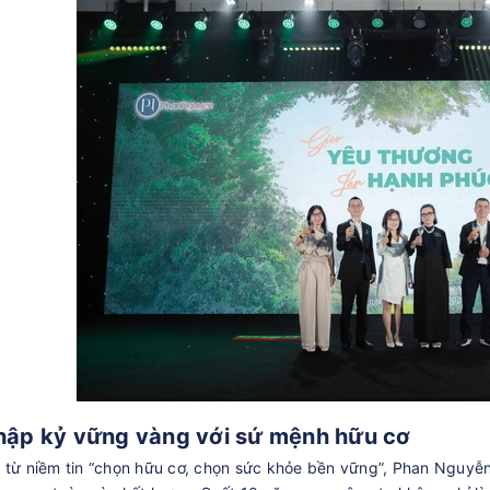
hập kỷ vững vàng với sứ mệnh hữu cơ
 từ niềm tin “chọn hữu cơ, chọn sức khỏe bền vững”, Phan Nguyễ