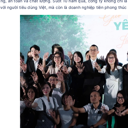
ng, an toàn và chất lượng. Suốt 10 năm qua, công ty không chỉ là
với người tiêu dùng Việt, mà còn là doanh nghiệp tiên phong thúc