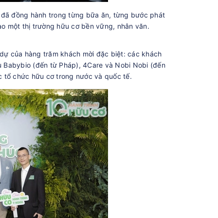
 đã đồng hành trong từng bữa ăn, từng bước phát
tạo một thị trường hữu cơ bền vững, nhân văn.
m dự của hàng trăm khách mời đặc biệt: các khách
ệu Babybio (đến từ Pháp), 4Care và Nobi Nobi (đến
 tổ chức hữu cơ trong nước và quốc tế.