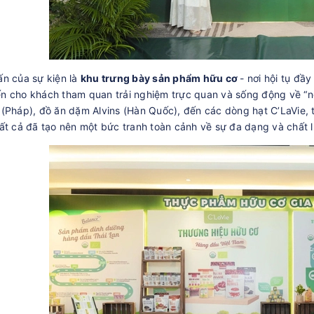
n của sự kiện là
khu trưng bày sản phẩm hữu cơ
- nơi hội tụ đ
 cho khách tham quan trải nghiệm trực quan và sống động về “ng
(Pháp), đồ ăn dặm Alvins (Hàn Quốc), đến các dòng hạt C’LaVie, 
ất cả đã tạo nên một bức tranh toàn cảnh về sự đa dạng và chất