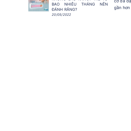
cơ đa dạ
BAO NHIÊU THÁNG NÊN
gần hơn 
ĐÁNH RĂNG?
20/05/2022