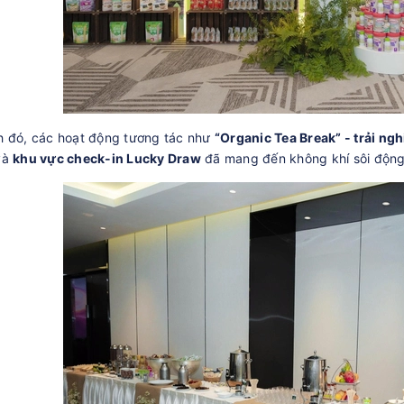
h đó, các hoạt động tương tác như
“Organic Tea Break” - trải ng
và
khu vực check-in Lucky Draw
đã mang đến không khí sôi động,