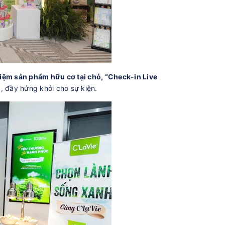
hiệm sản phẩm hữu cơ tại chỗ, “Check-in Live
 đầy hứng khởi cho sự kiện.