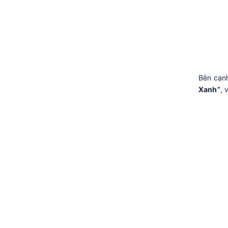
Bên cạn
Xanh”
, 