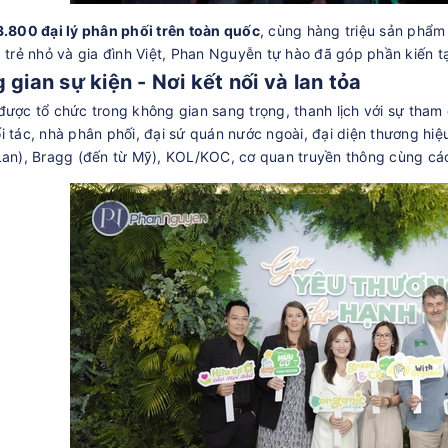
3.800 đại lý phân phối trên toàn quốc
, cùng hàng triệu sản phẩm
a trẻ nhỏ và gia đình Việt, Phan Nguyễn tự hào đã góp phần kiến 
 gian sự kiện - Nơi kết nối và lan tỏa
được tổ chức trong không gian sang trọng, thanh lịch với sự tha
i tác, nhà phân phối, đại sứ quán nước ngoài, đại diện thương hi
Lan), Bragg (đến từ Mỹ), KOL/KOC, cơ quan truyền thông cùng các