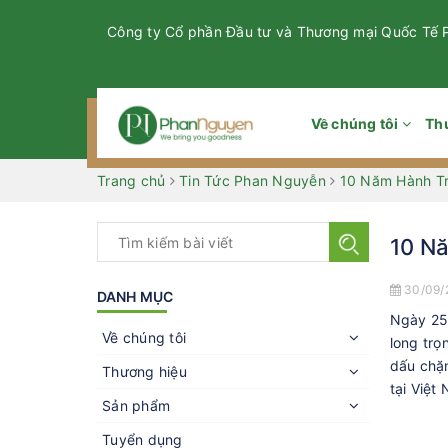
Công ty Cổ phần Đầu tư và Thương mại Quốc Tế
Về chúng tôi
Th
Trang chủ
Tin Tức Phan Nguyễn
10 Năm Hành Tr
10 Nă
30/09/
DANH MỤC
Ngày 25
Về chúng tôi
long trọ
dấu chặn
Thương hiệu
tại Việt
Sản phẩm
Tuyển dụng