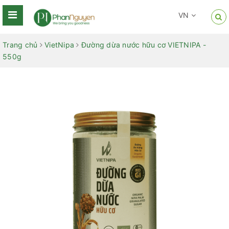
VN
Trang chủ
VietNipa
Đường dừa nước hữu cơ VIETNIPA -
550g