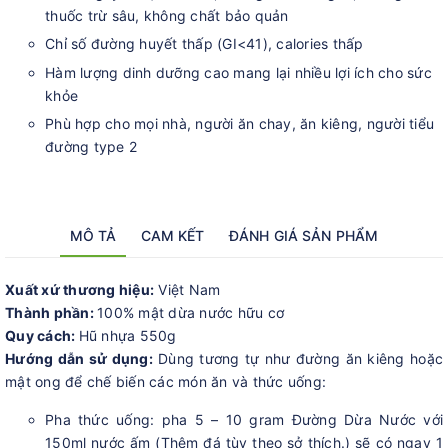
thuốc trừ sâu, không chất bảo quản
Chỉ số đường huyết thấp (GI<41), calories thấp
Hàm lượng dinh dưỡng cao mang lại nhiều lợi ích cho sức
khỏe
Phù hợp cho mọi nhà, người ăn chay, ăn kiêng, người tiểu
đường type 2
MÔ TẢ
CAM KẾT
ĐÁNH GIÁ SẢN PHẨM
Xuất xứ thương hiệu:
Việt Nam
Thành phần:
100% mật dừa nước hữu cơ
Quy cách:
Hũ nhựa 550g
Hướng dẫn sử dụng:
Dùng tương tự như đường ăn kiêng hoặc
mật ong để chế biến các món ăn và thức uống:
Pha thức uống: pha 5 – 10 gram Đường Dừa Nước với
150ml nước ấm (Thêm đá tùy theo sở thích.) sẽ có ngay 1