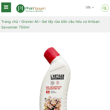
VN
Trang chủ
Gravier All
Gel tẩy rửa bồn cầu hữu cơ Artisan
Savonnier 750ml