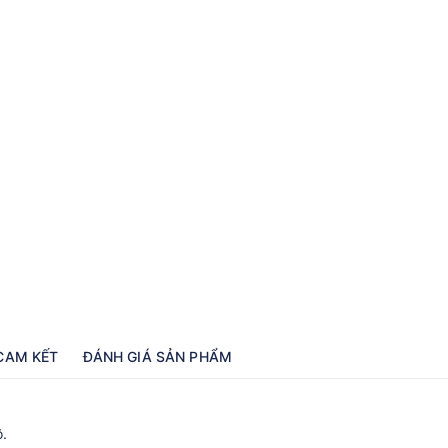
CAM KẾT
ĐÁNH GIÁ SẢN PHẨM
ộ.