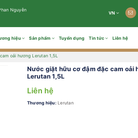
 Phan Nguyễn
VN
ương hiệu
Sản phẩm
Tuyển dụng
Tin tức
Liên hệ
cam oải hương Lerutan 1,5L
Nước giặt hữu cơ đậm đặc cam oải
Lerutan 1,5L
Liên hệ
Thương hiệu:
Lerutan