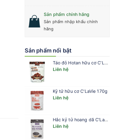
Sản phẩm chính hãng
Sản phẩm nhập khẩu chính
hãng
Sản phẩm nổi bật
Táo đỏ Hotan hữu cơ C’LaVie 450g
Liên hệ
Kỷ tử hữu cơ C'LaVie 170g
Liên hệ
Hắc kỷ tử hoang dã C'LaVie 100g (20g x 5 gói)
Liên hệ