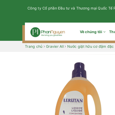
Công ty Cổ phần Đầu tư và Thương mại Quốc Tế
Về chúng tôi
Th
Trang chủ
Gravier All
Nước giặt hữu cơ đậm đặc 