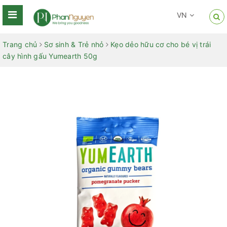
VN
Trang chủ
Sơ sinh & Trẻ nhỏ
Kẹo dẻo hữu cơ cho bé vị trái
cây hình gấu Yumearth 50g