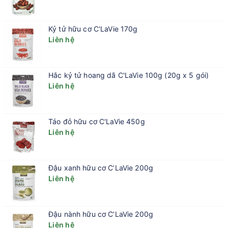
Kỷ tử hữu cơ C'LaVie 170g
Liên hệ
Hắc kỷ tử hoang dã C'LaVie 100g (20g x 5 gói)
Liên hệ
Táo đỏ hữu cơ C'LaVie 450g
Liên hệ
Đậu xanh hữu cơ C’LaVie 200g
Liên hệ
Đậu nành hữu cơ C’LaVie 200g
Liên hệ