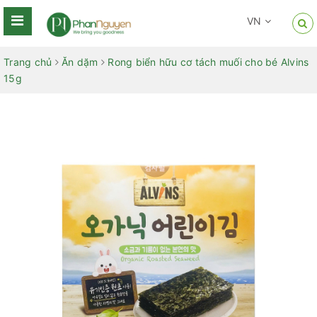
VN
Trang chủ
Ăn dặm
Rong biển hữu cơ tách muối cho bé Alvins
15g