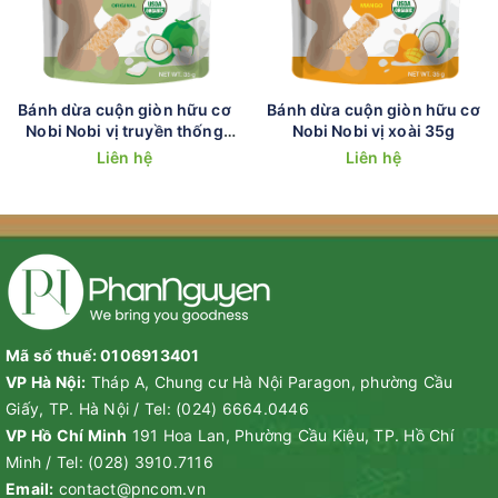
Bánh dừa cuộn giòn hữu cơ
Bánh dừa cuộn giòn hữu cơ
Nobi Nobi vị truyền thống
Nobi Nobi vị xoài 35g
35g
Liên hệ
Liên hệ
Mã số thuế: 0106913401
VP Hà Nội:
Tháp A, Chung cư Hà Nội Paragon, phường Cầu
Giấy, TP. Hà Nội
/
Tel:
(024) 6664.0446
VP Hồ Chí Minh
191 Hoa Lan, Phường Cầu Kiệu, TP. Hồ Chí
Minh
/
Tel:
(028) 3910.7116
Email:
contact@pncom.vn