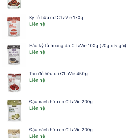
Kỷ tử hữu cơ C'LaVie 170g
Liên hệ
Hắc kỷ tử hoang dã C'LaVie 100g (20g x 5 gói)
Liên hệ
Táo đỏ hữu cơ C'LaVie 450g
Liên hệ
Đậu xanh hữu cơ C’LaVie 200g
Liên hệ
Đậu nành hữu cơ C’LaVie 200g
Liên hệ