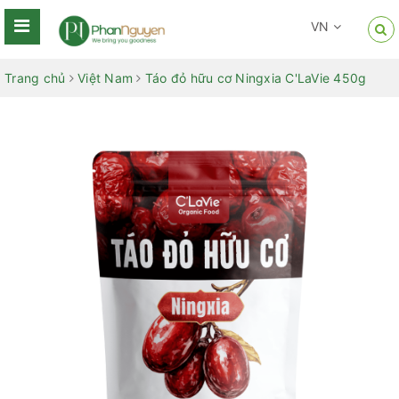
VN
Trang chủ
Việt Nam
Táo đỏ hữu cơ Ningxia C'LaVie 450g