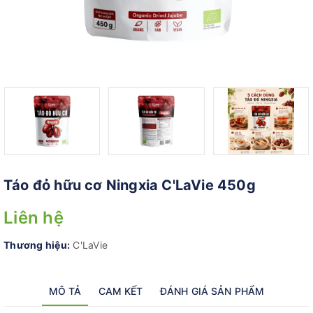
Táo đỏ hữu cơ Ningxia C'LaVie 450g
Liên hệ
Thương hiệu:
C'LaVie
MÔ TẢ
CAM KẾT
ĐÁNH GIÁ SẢN PHẨM