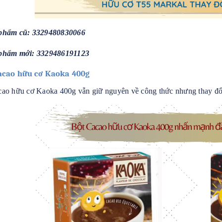
phẩm cũ: 3329480830066
phẩm mới: 3329486191123
acao hữu cơ Kaoka 400g
ao hữu cơ Kaoka 400g vẫn giữ nguyên về công thức nhưng thay đổ