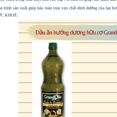
á trình sản xuất giúp bảo toàn trọn vẹn chất dinh dưỡng của
ỨC KHOẺ: