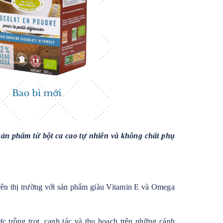
ản phẩm từ bột ca cao tự nhiên và không chất phụ
ên thị trường với sản phẩm giàu Vitamin E và Omega
c trồng trọt, canh tác và thu hoạch trên những cánh