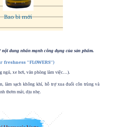
ư nội dung nhấn mạnh công dụng của sản phẩm.
ir freshness ''FLOWERS'')
g ngủ, xe hơi, văn phòng làm việc…).
n, làm sạch không khí, hỗ trợ xua đuổi côn trùng và
anh thơm mát, dịu nhẹ.