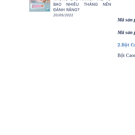
BAO NHIÊU THÁNG NÊN
ĐÁNH RĂNG?
20/05/2022
Mã sản 
Mã sản 
2.Bột C
Bột Caoc