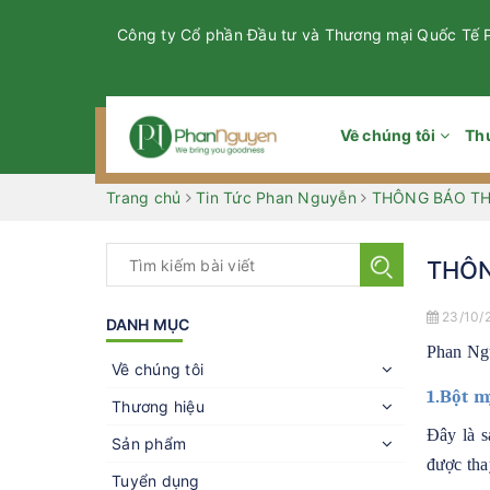
Công ty Cổ phần Đầu tư và Thương mại Quốc Tế
Về chúng tôi
Th
Trang chủ
Tin Tức Phan Nguyễn
THÔNG BÁO TH
THÔN
23/10/
DANH MỤC
Phan Ngu
Về chúng tôi
1.Bột m
Thương hiệu
Đây là 
Sản phẩm
được thay
Tuyển dụng