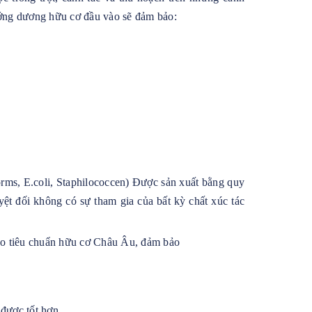
ướng dương hữu cơ đầu vào sẽ đảm bảo:
ms, E.coli, Staphilococcen) Được sản xuất bằng quy
yệt đối không có sự tham gia của bất kỳ chất xúc tác
heo tiêu chuẩn hữu cơ Châu Âu, đảm bảo
 được tốt hơn.