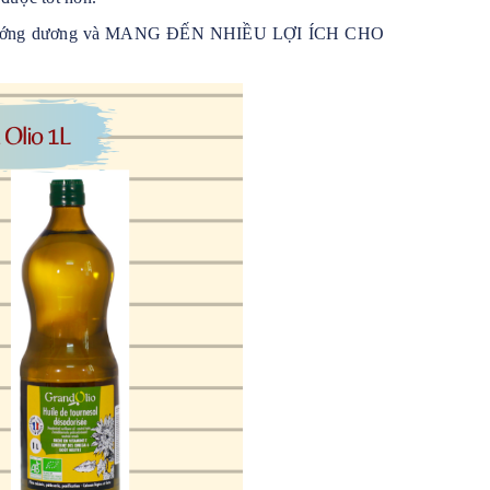
 hạt hướng dương và MANG ĐẾN NHIỀU LỢI ÍCH CHO