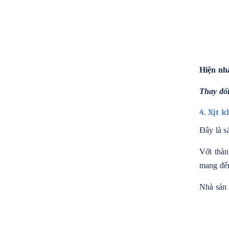
Hiện nhà
Thay đổ
4. Xịt 
Đây là s
Với thàn
mang đến
Nhà sản 