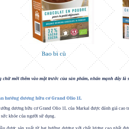
g chữ mới thêm vào mặt trước của sản phẩm, nhấn mạnh đây là s
ăn hướng dương hữu cơ Grand Olio 1L
ướng dương hữu cơ Grand Olio 1L của Markal được đánh giá cao tr
o sức khỏe của người sử dụng.
dầu được sản xuất từ hạt hướng dương với chất lượng cao nhất đượ