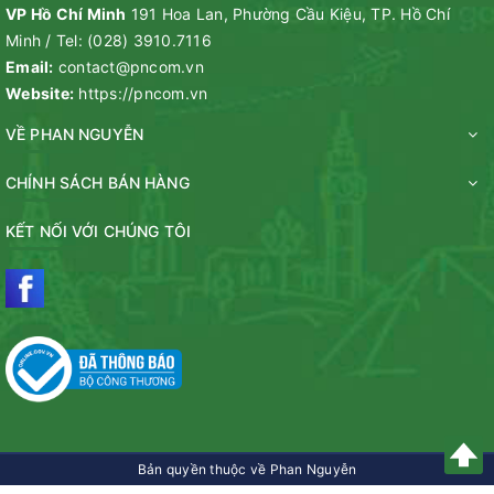
VP Hồ Chí Minh
191 Hoa Lan, Phường Cầu Kiệu, TP. Hồ Chí
Minh
/
Tel:
(028) 3910.7116
Email:
contact@pncom.vn
Website:
https://pncom.vn
VỀ PHAN NGUYỄN
CHÍNH SÁCH BÁN HÀNG
KẾT NỐI VỚI CHÚNG TÔI
Bản quyền thuộc về Phan Nguyễn