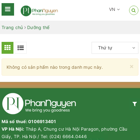
VN
Trang chủ
Dưỡng thể
Thứ tự
×
Không có sản phẩm nào trong danh mục này.
Mã số thuế: 0106913401
VP Hà Nội:
Tháp A, Chung cư Hà Nội Paragon, phường Cầu
Giấy, TP. Hà Nội
/
Tel:
(024) 6664.0446