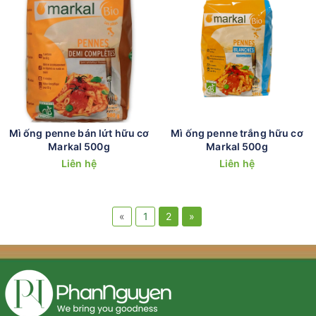
Mì ống penne bán lứt hữu cơ
Mì ống penne trắng hữu cơ
Markal 500g
Markal 500g
Liên hệ
Liên hệ
«
1
2
»