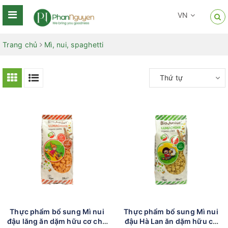
VN
Trang chủ
Mì, nui, spaghetti
Thứ tự
Thực phẩm bổ sung Mì nui
Thực phẩm bổ sung Mì nui
đậu lăng ăn dặm hữu cơ cho
đậu Hà Lan ăn dặm hữu cơ