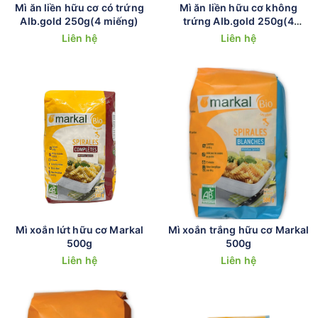
Mì ăn liền hữu cơ có trứng
Mì ăn liền hữu cơ không
Alb.gold 250g(4 miếng)
trứng Alb.gold 250g(4
miếng)
Liên hệ
Liên hệ
Mì xoắn lứt hữu cơ Markal
Mì xoắn trắng hữu cơ Markal
500g
500g
Liên hệ
Liên hệ