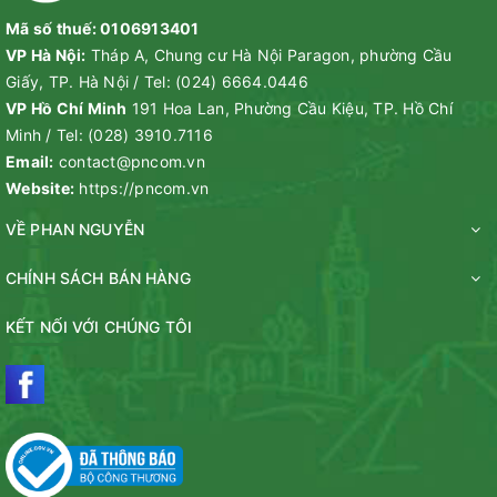
Mã số thuế: 0106913401
VP Hà Nội:
Tháp A, Chung cư Hà Nội Paragon, phường Cầu
Giấy, TP. Hà Nội
/
Tel:
(024) 6664.0446
VP Hồ Chí Minh
191 Hoa Lan, Phường Cầu Kiệu, TP. Hồ Chí
Minh
/
Tel:
(028) 3910.7116
Email:
contact@pncom.vn
Website:
https://pncom.vn
VỀ PHAN NGUYỄN
CHÍNH SÁCH BÁN HÀNG
KẾT NỐI VỚI CHÚNG TÔI