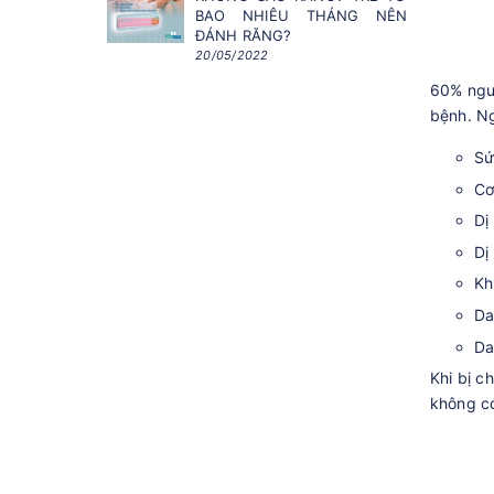
BAO NHIÊU THÁNG NÊN
ĐÁNH RĂNG?
20/05/2022
60% nguy
bệnh. N
Sứ
Cơ
Dị
Dị
Kh
Da
Da
Khi bị c
không có