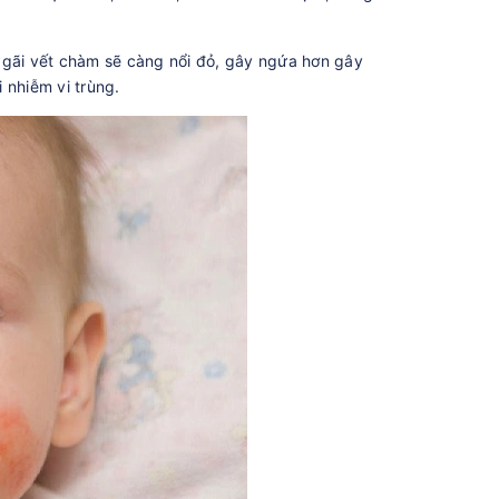
 gãi vết chàm sẽ càng nổi đỏ, gây ngứa hơn gây
 nhiễm vi trùng.