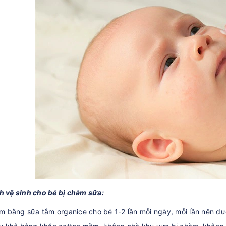
h vệ sinh cho bé bị chàm sữa:
m bằng sữa tắm organice cho bé 1-2 lần mỗi ngày, mỗi lần nên dướ