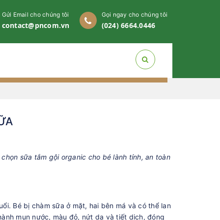
Gửi Email cho chúng tôi
Gọi ngay cho chúng tôi
contact@pncom.vn
(024) 6664.0446
ỮA
 chọn sữa tắm gội organic cho bé lành tính, an toàn
uổi. Bé bị chàm sữa ở mặt, hai bên má và có thể lan
thành mụn nước, màu đỏ, nứt da và tiết dịch, đóng