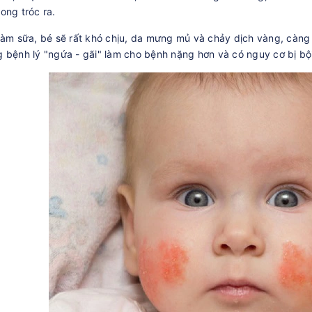
ong tróc ra.
hàm sữa, bé sẽ rất khó chịu, da mưng mủ và chảy dịch vàng, càng
 bệnh lý "ngứa - gãi" làm cho bệnh nặng hơn và có nguy cơ bị bội