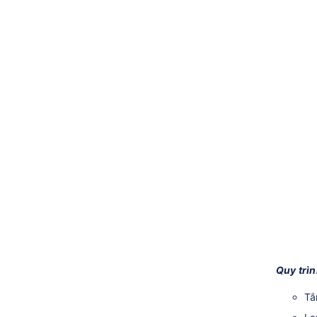
Quy trìn
Tắ