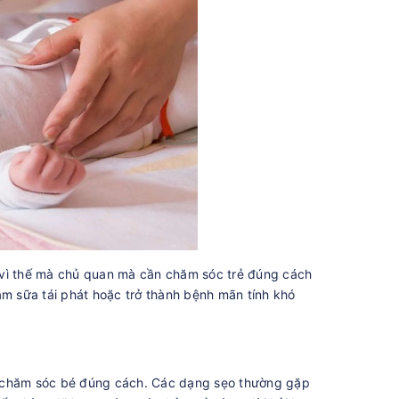
 vì thế mà chủ quan mà cần chăm sóc trẻ đúng cách
àm sữa tái phát hoặc trở thành bệnh mãn tính khó
à chăm sóc bé đúng cách. Các dạng sẹo thường gặp