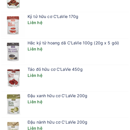
Kỷ tử hữu cơ C'LaVie 170g
Liên hệ
Hắc kỷ tử hoang dã C'LaVie 100g (20g x 5 gói)
Liên hệ
Táo đỏ hữu cơ C'LaVie 450g
Liên hệ
Đậu xanh hữu cơ C’LaVie 200g
Liên hệ
Đậu nành hữu cơ C’LaVie 200g
Liên hệ