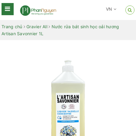
VN
Trang chủ
Gravier All
Nước rửa bát sinh học oải hương
Artisan Savonnier 1L